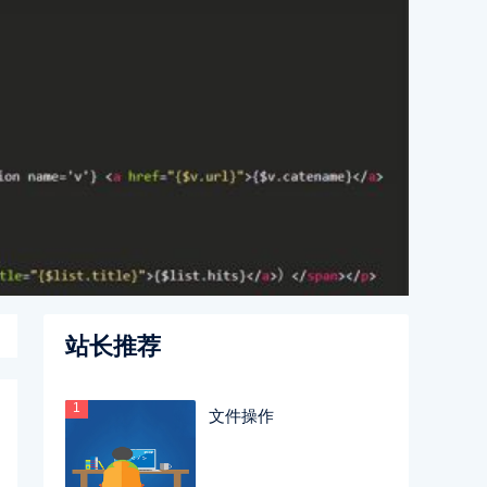
站长推荐
1
文件操作