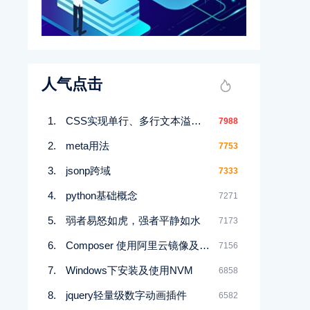
人气点击
CSS实现单行、多行文本溢出显示省略号
7988
meta用法
7753
jsonp跨域
7333
python基础概念
7271
弱者易怒如虎，强者平静如水
7173
Composer 使用阿里云镜像及常用问题处理
7156
Windows下安装及使用NVM
6858
jquery轻量级数字动画插件
6582