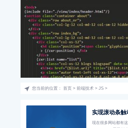
您当前的位置：
首页
>
前端技术
>
JS
>
实现滚动条触
现在很多网站都有这