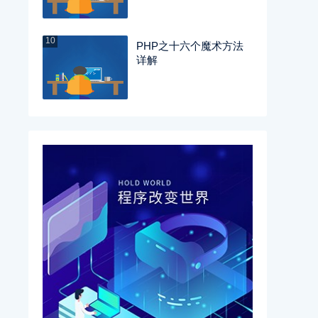
10
PHP之十六个魔术方法
详解