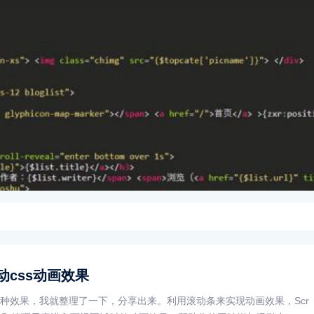
动css动画效果
种效果，我就整理了一下，分享出来。利用滚动条来实现动画效果，Scr