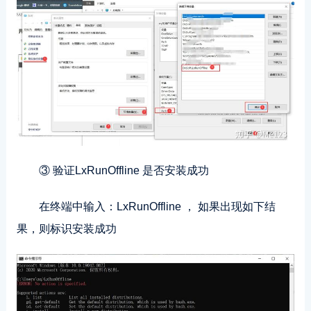
③ 验证LxRunOffline 是否安装成功
在终端中输入：LxRunOffline ， 如果出现如下结
果，则标识安装成功