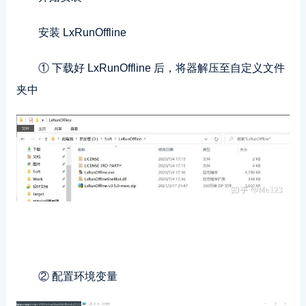
安装 LxRunOffline
① 下载好 LxRunOffline 后，将器解压至自定义文件
夹中
② 配置环境变量