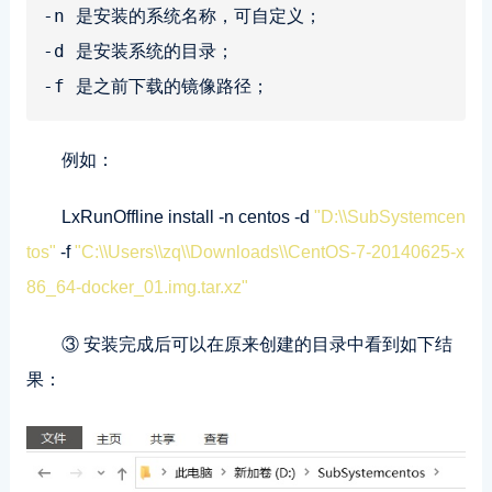
-n 是安装的系统名称，可自定义；
-d 是安装系统的目录；
-f 是之前下载的镜像路径；
例如：
LxRunOffline install -n centos -d
"D:\\SubSystemcen
tos"
-f
"C:\\Users\\zq\\Downloads\\CentOS-7-20140625-x
86_64-docker_01.img.tar.xz"
③ 安装完成后可以在原来创建的目录中看到如下结
果：