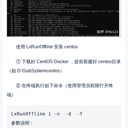
使用 LxRunOffline 安装 centos
① 下载好 CentOS Docker ，提前新建好 centos目录
（如 D:\SubSystemcentos）
② 在终端执行如下命令（使用管理员权限打开终
端）
LxRunOffline i -n -d -f
参数说明：