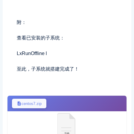
附：
查看已安装的子系统：
LxRunOffline l
至此，子系统就搭建完成了！
centos7.zip
ZIP