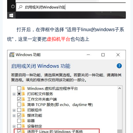
打开后，在弹框中选择 ”适用于linux的windows子系
统“，这里一定要把
虚拟机平台
也勾选上